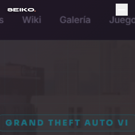
SEIKO
.