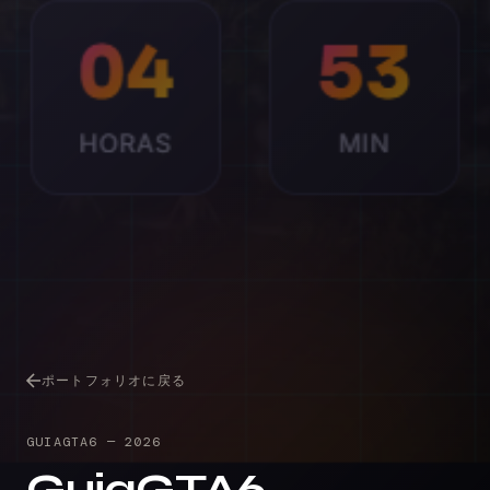
ポートフォリオに戻る
GUIAGTA6
—
2026
GuiaGTA6