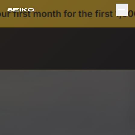
SEIKO
.