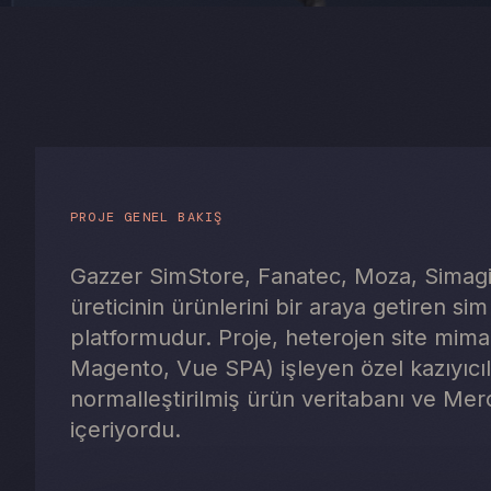
PROJE GENEL BAKIŞ
Gazzer SimStore, Fanatec, Moza, Simagi
üreticinin ürünlerini bir araya getiren si
platformudur. Proje, heterojen site mim
Magento, Vue SPA) işleyen özel kazıyıcıla
normalleştirilmiş ürün veritabanı ve Mer
içeriyordu.