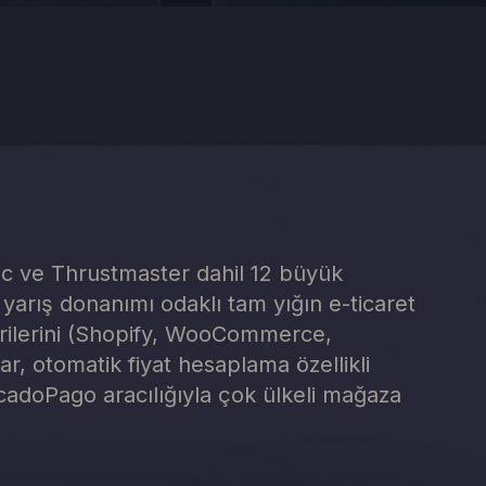
c ve Thrustmaster dahil 12 büyük
m yarış donanımı odaklı tam yığın e-ticaret
arilerini (Shopify, WooCommerce,
r, otomatik fiyat hesaplama özellikli
cadoPago aracılığıyla çok ülkeli mağaza