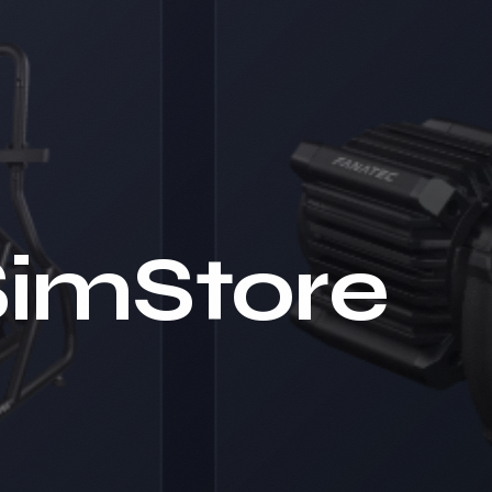
SimStore