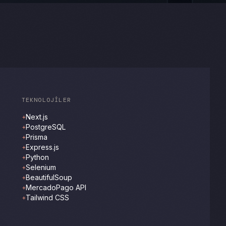
TEKNOLOJILER
Next.js
+
PostgreSQL
+
Prisma
+
Express.js
+
Python
+
Selenium
+
BeautifulSoup
+
MercadoPago API
+
Tailwind CSS
+