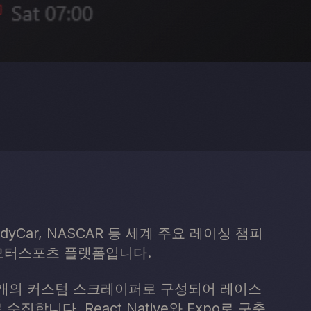
, IndyCar, NASCAR 등 세계 주요 레이싱 챔피
모터스포츠 플랫폼입니다.
와 131개의 커스텀 스크레이퍼로 구성되어 레이스
집합니다. React Native와 Expo로 구축