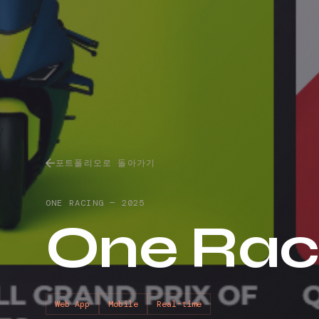
포트폴리오로 돌아가기
ONE RACING
—
2025
One Rac
Web App
Mobile
Real-time