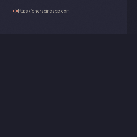
https://oneracingapp.com