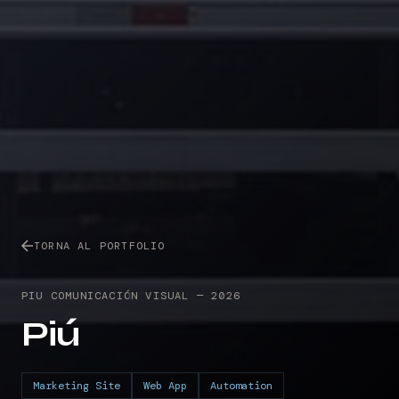
TORNA AL PORTFOLIO
PIU COMUNICACIÓN VISUAL
—
2026
Piú
Marketing Site
Web App
Automation