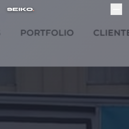
SEIKO
.