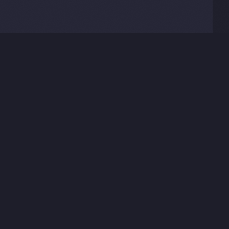
SIGUIENTE PROYECTO
ConstruLog