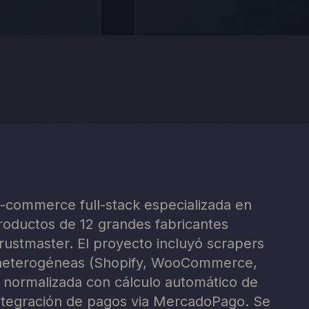
-commerce full-stack especializada en
roductos de 12 grandes fabricantes
ustmaster. El proyecto incluyó scrapers
 heterogéneas (Shopify, WooCommerce,
 normalizada con cálculo automático de
integración de pagos via MercadoPago. Se