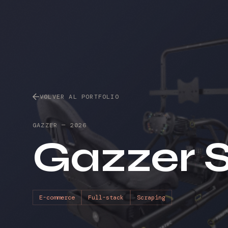
VOLVER AL PORTFOLIO
GAZZER
—
2026
Gazzer 
E-commerce
Full-stack
Scraping