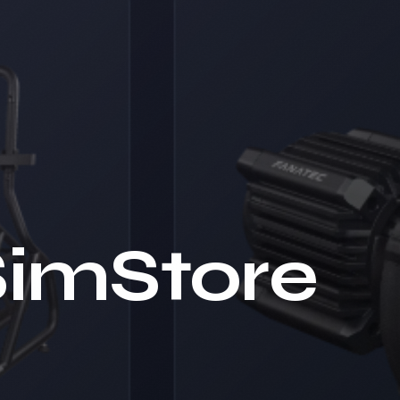
SimStore