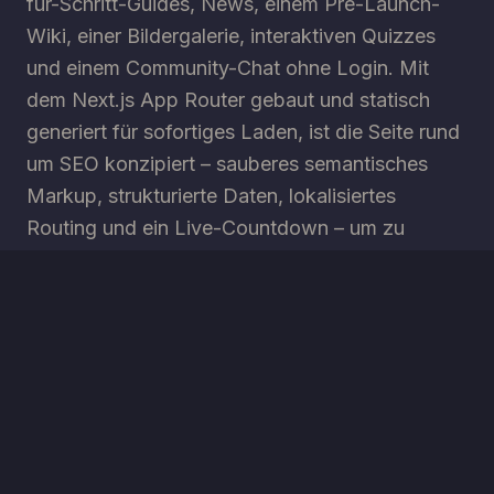
für-Schritt-Guides, News, einem Pre-Launch-
Wiki, einer Bildergalerie, interaktiven Quizzes
und einem Community-Chat ohne Login. Mit
dem Next.js App Router gebaut und statisch
generiert für sofortiges Laden, ist die Seite rund
um SEO konzipiert – sauberes semantisches
Markup, strukturierte Daten, lokalisiertes
Routing und ein Live-Countdown – um zu
ranken und auch bei Traffic-Spitzen zum
Launch schnell zu bleiben.