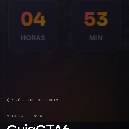
ZURÜCK ZUM PORTFOLIO
GUIAGTA6
—
2026
GuiaGTA6